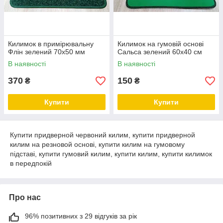
Килимок в примірювальну
Килимок на гумовій основі
Флін зелений 70х50 мм
Сальса зелений 60х40 см
В наявності
В наявності
370
150
₴
₴
Купити
Купити
Купити придверной червоний килим, купити придверной
килим на резновой основі, купити килим на гумовому
підставі, купити гумовий килим, купити килим, купити килимок
в передпокій
Про нас
96% позитивних з 29 відгуків за рік