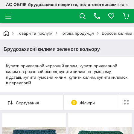
АС-ОБЛІК-брудозахисні покриття, вологопоглинаючі та лог
Товари та послуги
Готова продукція
Ворсові килими 
Брудозахисні килими зеленого кольору
Купити придверной червоний килим, купити придверной
килим на резновой основі, купити килим на гумовому
підставі, купити гумовий килим, купити килим, купити килимок
в передпокій
Сортування
0
Фільтри