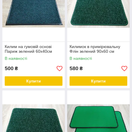
Килим на гумовій основі
Килимок в примірювальну
Париж зелений 60х40см
Флін зелений 90х60 см
В наявності
В наявності
500
580
₴
₴
Купити
Купити