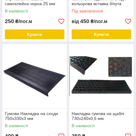
самоклейна чорна 25 мм
кольорова вставка б/кута
В наявності
Під замовлення
250
450
₴/пог.м
від
₴/пог.м
Купити
Купити
Гумова Накладка на сходи
Накладка гумова на щаблі
750х330х3 мм
730х240х0,6 мм
В наявності
В наявності