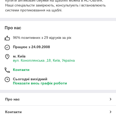
Купити антиковзні смужки на щаблях можна в АС-ОБЛИК.
Наші спеціальсти замірюють, консультують і встановлюють
системи протиковзання на щаблі.
Про нас
96% позитивних з 29 відгуків за рік
Працює з 24.09.2008
м. Київ
вул. Коноплянська ,18, Київ, Україна
Контакти
Сьогодні вихідний
Показати весь графік роботи
Про нас
Контакти