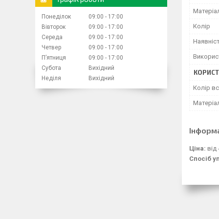
Матеріа
Понеділок
09:00
17:00
Колір
Вівторок
09:00
17:00
Середа
09:00
17:00
Наявніс
Четвер
09:00
17:00
Викорис
Пʼятниця
09:00
17:00
Субота
Вихідний
КОРИСТ
Неділя
Вихідний
Колір в
Матеріа
Інформ
Ціна:
від 
Спосіб у