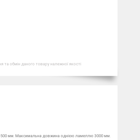
я та обмін даного товару належної якості
к 500 мм. Максимальна довжина однією ламеллю 3000 мм.