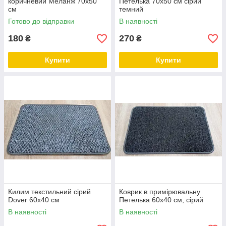
коричневий Меланж 70х50
Петелька 70х50 см сірий
см
темний
Готово до відправки
В наявності
180
270
₴
₴
Купити
Купити
Килим текстильний сірий
Коврик в примірювальну
Dover 60х40 см
Петелька 60x40 см, сірий
В наявності
В наявності