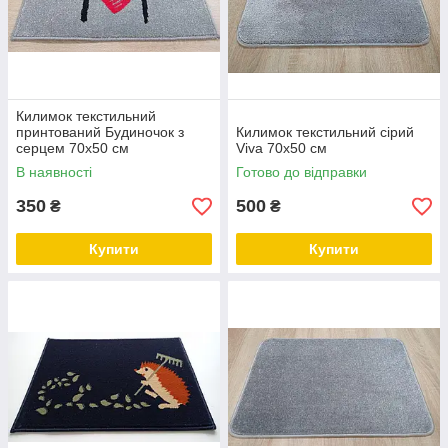
Килимок текстильний
принтований Будиночок з
Килимок текстильний сірий
серцем 70х50 см
Viva 70х50 см
В наявності
Готово до відправки
350
500
₴
₴
Купити
Купити