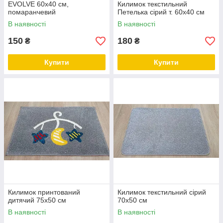
EVOLVE 60х40 см,
Килимок текстильний
помаранчевий
Петелька сірий т. 60х40 см
В наявності
В наявності
150
180
₴
₴
Купити
Купити
Килимок принтований
Килимок текстильний сірий
дитячий 75х50 см
70х50 см
В наявності
В наявності