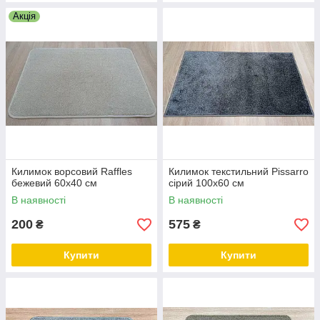
Акція
Килимок ворсовий Raffles
Килимок текстильний Pissarro
бежевий 60х40 см
сірий 100х60 см
В наявності
В наявності
200
575
₴
₴
Купити
Купити