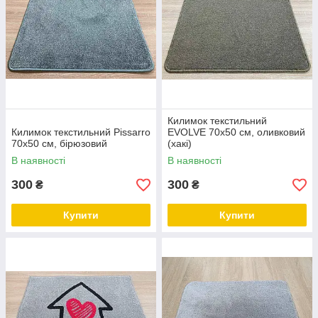
Килимок текстильний
Килимок текстильний Pissarro
EVOLVE 70х50 см, оливковий
70х50 см, бірюзовий
(хакі)
В наявності
В наявності
300
300
₴
₴
Купити
Купити