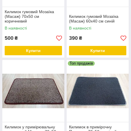
Килимок гумовий Мозаїка
(Масаж) 70х50 см
Килимок гумовий Мозаїка
коричневий
(Масаж) 60х40 см синій
В наявності
В наявності
500
390
₴
₴
Купити
Купити
Топ продажів
Килимок у примірювальну
Килимок в примірочну