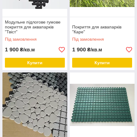
Модульне підлогове гумове
покриття для аквапарків
Покриття для аквапарків
"Твіст"
"Каре"
Під замовлення
Під замовлення
1 900
1 900
₴/кв.м
₴/кв.м
Купити
Купити