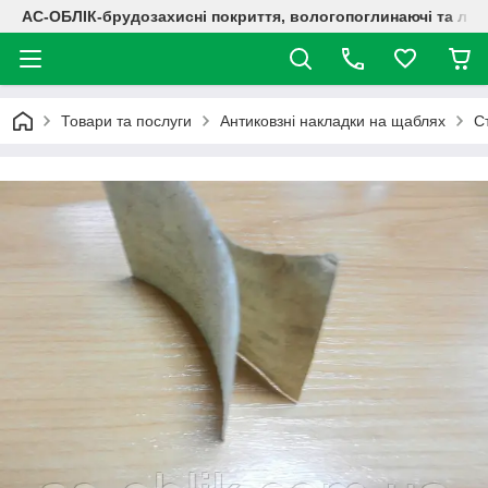
АС-ОБЛІК-брудозахисні покриття, вологопоглинаючі та лог
Товари та послуги
Антиковзні накладки на щаблях
С