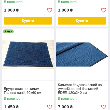
В наявності
В наявності
1 000
1 000
₴
₴
Купити
Купити
Акція
Килимок брудозахисний на
Брудозахисний килим
гумовій основі блакитний
Поляна синій 90х60 см
EDER 120х240 см
В наявності
В наявності
1 450
7 000
₴
₴