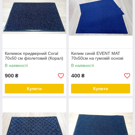
Килимок придверний Coral
Килим синій EVENT MAT
70х50 см фіолетовий (Корал)
70х50см на гумовій основі
В наявності
В наявності
900
400
₴
₴
Купити
Купити