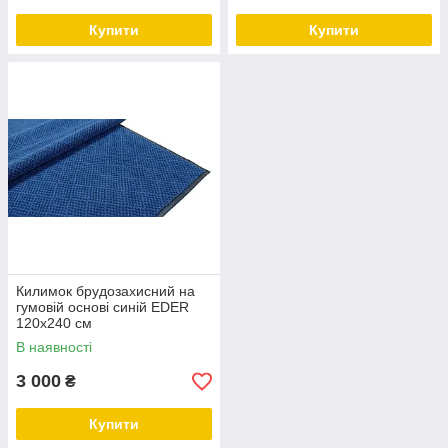
Купити
Купити
Килимок брудозахисний на
гумовій основі синій EDER
120х240 см
В наявності
3 000
₴
Купити