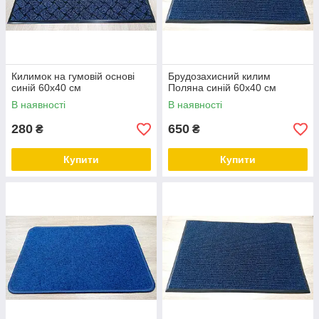
Килимок на гумовій основі
Брудозахисний килим
синій 60х40 см
Поляна синій 60х40 см
В наявності
В наявності
280
650
₴
₴
Купити
Купити