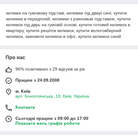
килими на гумовому підставі, килимки під двері сині, купити
килимки в передпокій, килимки з рзиновым підставою, купити
килимок під дврь на гумовій основі, купити готовий килимок в
квартиру, купити решіток килимок, купити вологовбирний
килимок, замовити килимок в офіс, купити килимок синій
Про нас
96% позитивних з 29 відгуків за рік
Працює з 24.09.2008
м. Київ
вул. Коноплянська ,18, Київ, Україна
Контакти
Сьогодні працює з 09:00 до 17:00
Показати весь графік роботи