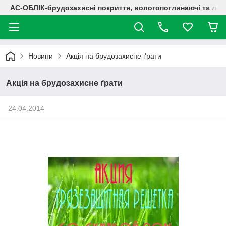
АС-ОБЛІК-брудозахисні покриття, вологопоглинаючі та лог
Новини
Акція на брудозахисне ґрати
Акція на брудозахисне ґрати
24.04.2014