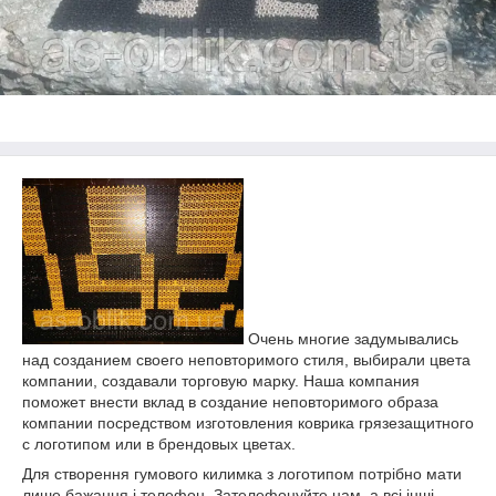
Очень многие задумывались
над созданием своего неповторимого стиля, выбирали цвета
компании, создавали торговую марку. Наша компания
поможет внести вклад в создание неповторимого образа
компании посредством изготовления коврика грязезащитного
с логотипом или в брендовых цветах.
Для створення гумового килимка з логотипом потрібно мати
лише бажання і телефон. Зателефонуйте нам, а всі інші