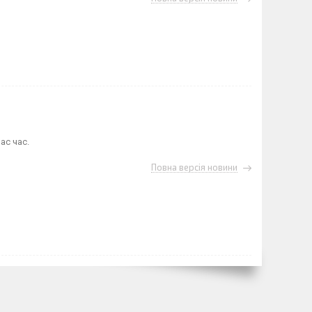
ас час.
Повна версія новини