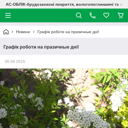
АС-ОБЛІК-брудозахисні покриття, вологопоглинаючі та лог
Новини
Графік роботи на празичные дні!
Графік роботи на празичные дні!
30.04.2015