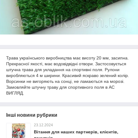
Трава українського виробництва має висоту 20 мм, засипна.
Прекрасної якості, має водовідвідні отвори. Застосовується
штучна трава для укладання на спортивні поля. Рулони
виробляються 4 м ширини. Красивий яскраво зелений колір.
Ворсинки не вигоряють на сонці, не ламаються на морозі.
Замовляйте штучну траву для спортивного поля в АС
ВИГЛЯД.
Інші новини рубрики
23.12.2024
Вітання для наших партнерів, клієнтів,