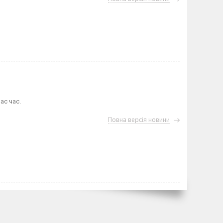
ас час.
Повна версія новини