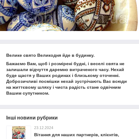
Велике свято Великодня йде в будинку.
Бажаємо Вам, щоб і розмірені будні, і веселі свята не
залишали відчуття даремно витраченого часу. Нехай
буде щастя у Ваших родинах і близькому оточенні.
Доброзичливі посмішки нехай зустрічають Вас всюди
на життєвому шляху і чиста радість стане одвічним
Вашим супутником.
Інші новини рубрики
23.12.2024
Вітання для наших партнерів, клієнтів,