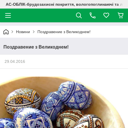
АС-ОБЛІК-брудозахисні покриття, вологопоглинаючі та лог
Новини
Поздравение з Великоднем!
Поздравение з Великоднем!
29.04.2016