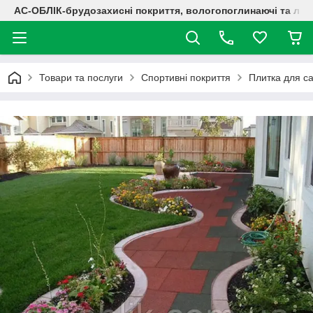
АС-ОБЛІК-брудозахисні покриття, вологопоглинаючі та лог
Товари та послуги
Спортивні покриття
Плитка для с