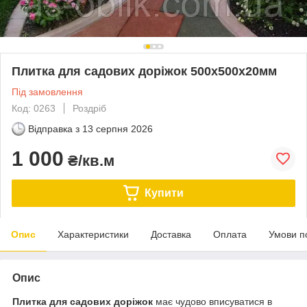
Плитка для садових доріжок 500х500х20мм
Під замовлення
Код: 0263
Роздріб
Відправка з
13 серпня 2026
1 000
₴/кв.м
Купити
Опис
Характеристики
Доставка
Оплата
Умови п
Опис
Плитка для садових доріжок
має чудово вписуватися в