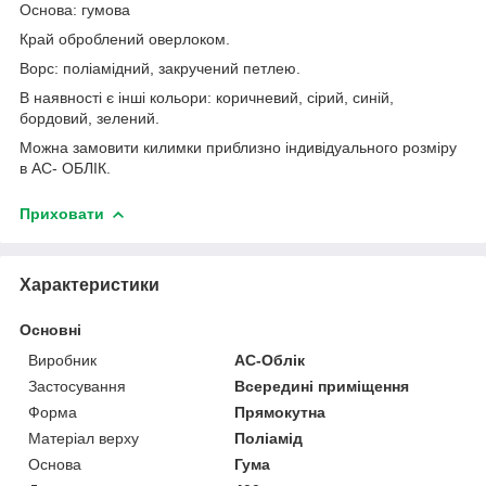
Основа: гумова
Край оброблений оверлоком.
Ворс: поліамідний, закручений петлею.
В наявності є інші кольори: коричневий, сірий, синій,
бордовий, зелений.
Можна замовити килимки приблизно індивідуального розміру
в АС- ОБЛІК.
Приховати
Характеристики
Основні
Виробник
АС-Облік
Застосування
Всередині приміщення
Форма
Прямокутна
Матеріал верху
Поліамід
Основа
Гума