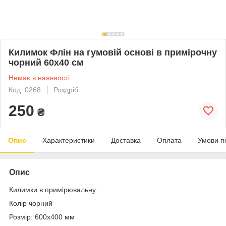
Килимок Флін на гумовій основі в примірочну
чорний 60х40 см
Немає в наявності
Код: 0268
Роздріб
250
₴
Опис
Характеристики
Доставка
Оплата
Умови п
Опис
Килимки в примірювальну.
Колір чорний
Розмір: 600х400 мм