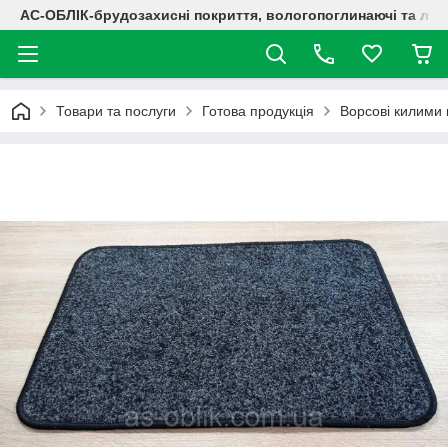
АС-ОБЛІК-брудозахисні покриття, вологопоглинаючі та лог
Товари та послуги
Готова продукція
Ворсові килими 