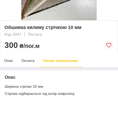
Обшивка килиму стрічкою 10 мм
Код: 0247
Послуга
300
₴/пог.м
Опис
Оплата
Умови повернення
Опис
Ширина стрічки 10 мм
Стрічка підбирається під колір ковроліну.