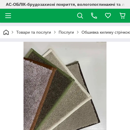
АС-ОБЛІК-брудозахисні покриття, вологопоглинаючі та лог
Товари та послуги
Послуги
Обшивка килиму стрічко