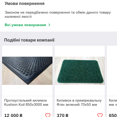
Умови повернення
Законом не передбачено повернення та обмін даного товару
належної якості
Всі умови повернення
Подібні товари компанії
Протиусталький килимок
Килимок в примірювальну
Кили
Kushion Koil 850х3000 мм
Флін зелений 70х50 мм
мм 
12 000
370
650
₴
₴