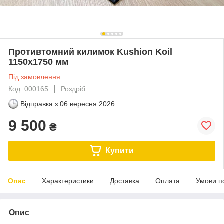
Противтомний килимок Kushion Koil
1150х1750 мм
Під замовлення
Код: 000165
Роздріб
Відправка з
06 вересня 2026
9 500
₴
Купити
Опис
Характеристики
Доставка
Оплата
Умови п
Опис