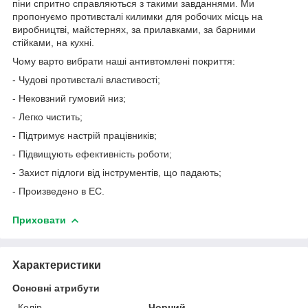
піни спритно справляються з такими завданнями. Ми
пропонуємо противсталі килимки для робочих місць на
виробництві, майстернях, за прилавками, за барними
стійками, на кухні.
Чому варто вибрати наші антивтомлені покриття:
- Чудові противсталі властивості;
- Нековзний гумовий низ;
- Легко чистить;
- Підтримує настрій працівників;
- Підвищують ефективність роботи;
- Захист підлоги від інструментів, що падають;
- Произведено в ЕС.
Приховати
Характеристики
Основні атрибути
Колір
Чорний