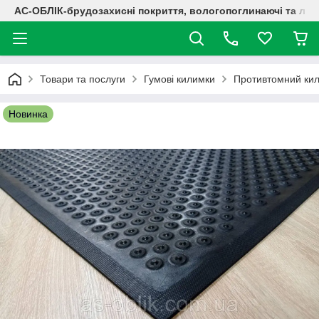
АС-ОБЛІК-брудозахисні покриття, вологопоглинаючі та лог
Товари та послуги
Гумові килимки
Противтомний кил
Новинка