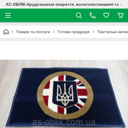
АС-ОБЛІК-брудозахисні покриття, вологопоглинаючі та лог
Товари та послуги
Готова продукція
Текстильні кили