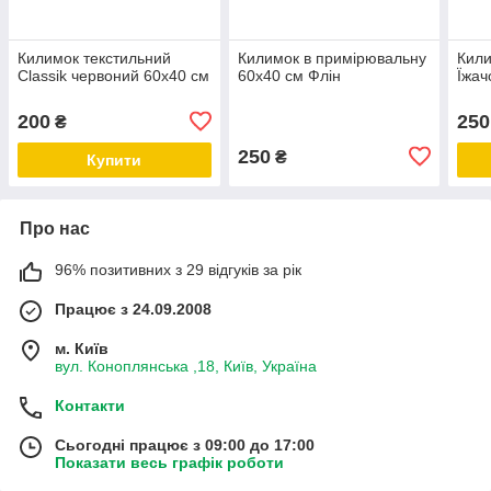
Килимок текстильний
Килимок в примірювальну
Кили
Classik червоний 60х40 см
60х40 см Флін
Їжач
200
250
₴
250
₴
Купити
Про нас
96% позитивних з 29 відгуків за рік
Працює з 24.09.2008
м. Київ
вул. Коноплянська ,18, Київ, Україна
Контакти
Сьогодні працює з 09:00 до 17:00
Показати весь графік роботи