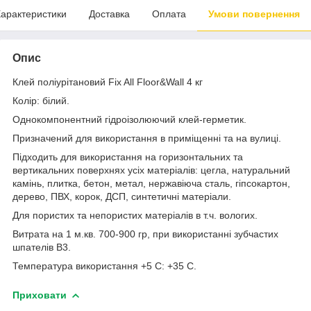
арактеристики
Доставка
Оплата
Умови повернення
Опис
Клей поліурітановий Fix All Floor&Wall 4 кг
Колір: білий.
Однокомпонентний гідроізолюючий клей-герметик.
Призначений для використання в приміщенні та на вулиці.
Підходить для використання на горизонтальних та
вертикальних поверхнях усіх матеріалів: цегла, натуральний
камінь, плитка, бетон, метал, нержавіюча сталь, гіпсокартон,
дерево, ПВХ, корок, ДСП, синтетичні матеріали.
Для пористих та непористих матеріалів в т.ч. вологих.
Витрата на 1 м.кв. 700-900 гр, при використанні зубчастих
шпателів В3.
Температура використання +5 С: +35 С.
Приховати