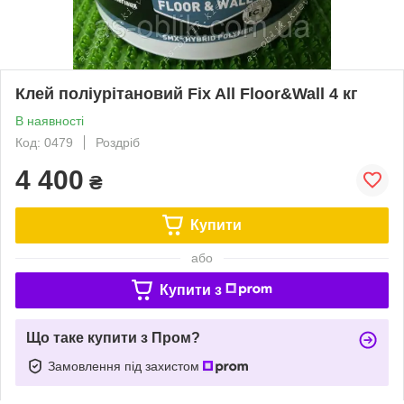
Клей поліурітановий Fix All Floor&Wall 4 кг
В наявності
Код: 0479
Роздріб
4 400
₴
Купити
або
Купити з
Що таке купити з Пром?
Замовлення під захистом