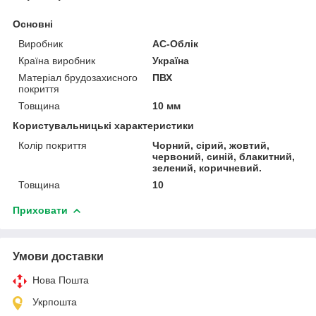
Основні
Виробник
АС-Облік
Країна виробник
Україна
Матеріал брудозахисного
ПВХ
покриття
Товщина
10 мм
Користувальницькі характеристики
Колір покриття
Чорний, сірий, жовтий,
червоний, синій, блакитний,
зелений, коричневий.
Товщина
10
Приховати
Умови доставки
Нова Пошта
Укрпошта