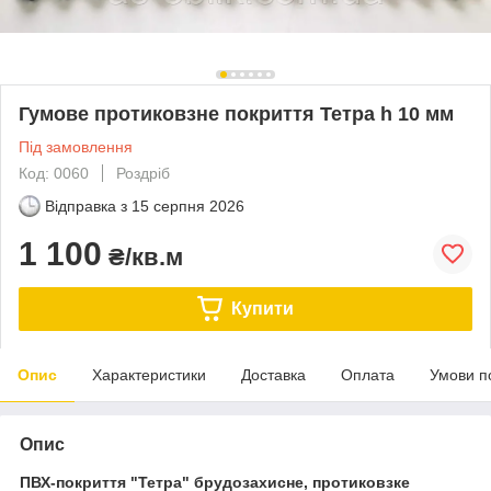
Гумове протиковзне покриття Тетра h 10 мм
Під замовлення
Код: 0060
Роздріб
Відправка з
15 серпня 2026
1 100
₴/кв.м
Купити
Опис
Характеристики
Доставка
Оплата
Умови п
Опис
ПВХ-покриття "Тетра" брудозахисне, протиковзке