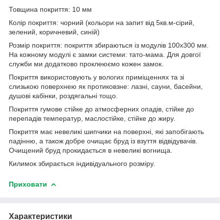
Товщина покриття: 10 мм
Колір покриття: чорний (кольори на запит від 5кв.м-сірий,
зелений, коричневий, синій)
Розмір покриття: покриття збираються із модулів 100х300 мм.
На кожному модулі є замки системи: тато-мама. Для довгої
служби ми додатково проклеюємо кожен замок.
Покриття використовують у вологих приміщеннях та зі
слизькою поверхнею як протиковзне: лазні, сауни, басейни,
душові кабінки, роздягальні тощо.
Покриття гумове стійке до атмосферних опадів, стійке до
перепадів температур, маслостійке, стійке до жиру.
Покриття має невеликі шипчики на поверхні, які запобігають
падінню, а також добре очищає бруд із взуття відвідувачів.
Очищений бруд прокидається в невеликі вогнища.
Килимок збирається індивідуального розміру.
Приховати
Характеристики