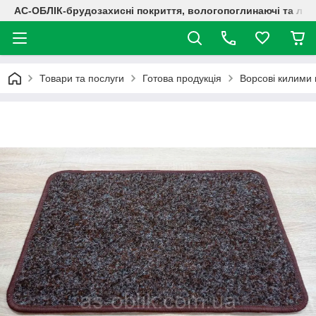
АС-ОБЛІК-брудозахисні покриття, вологопоглинаючі та лог
Товари та послуги
Готова продукція
Ворсові килими 