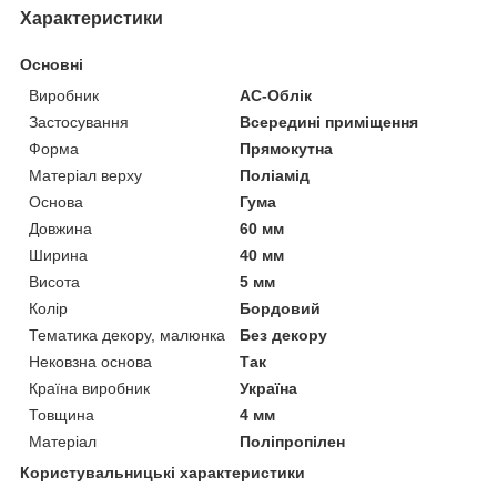
Характеристики
Основні
Виробник
АС-Облік
Застосування
Всередині приміщення
Форма
Прямокутна
Матеріал верху
Поліамід
Основа
Гума
Довжина
60 мм
Ширина
40 мм
Висота
5 мм
Колір
Бордовий
Тематика декору, малюнка
Без декору
Нековзна основа
Так
Країна виробник
Україна
Товщина
4 мм
Матеріал
Поліпропілен
Користувальницькі характеристики