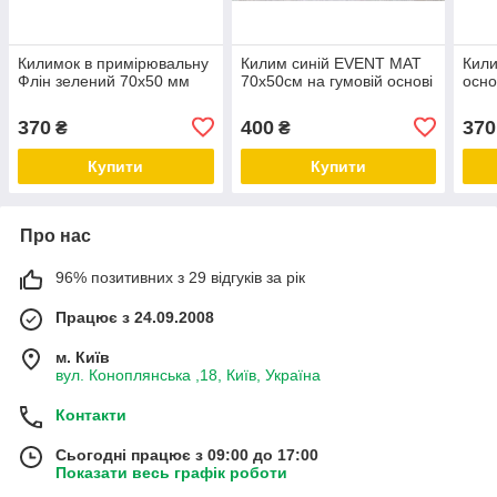
Килимок в примірювальну
Килим синій EVENT MAT
Кили
Флін зелений 70х50 мм
70х50см на гумовій основі
осно
370
400
370
₴
₴
Купити
Купити
Про нас
96% позитивних з 29 відгуків за рік
Працює з 24.09.2008
м. Київ
вул. Коноплянська ,18, Київ, Україна
Контакти
Сьогодні працює з 09:00 до 17:00
Показати весь графік роботи