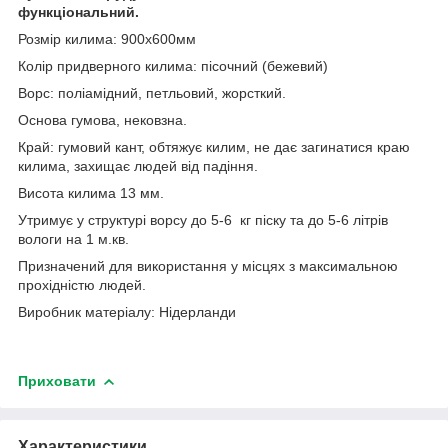
функціональний.
Розмір килима: 900х600мм
Колір придверного килима: пісочний (бежевий)
Ворс: поліамідний, петльовий, жорсткий.
Основа гумова, нековзна.
Край: гумовий кант, обтяжує килим, не дає загинатися краю
килима, захищає людей від падіння.
Висота килима 13 мм.
Утримує у структурі ворсу до 5-6 кг піску та до 5-6 літрів
вологи на 1 м.кв.
Призначений для використання у місцях з максимальною
прохідністю людей.
Виробник матеріалу: Нідерланди
Приховати
Характеристики