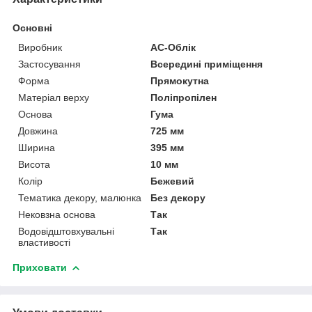
Основні
Виробник
АС-Облік
Застосування
Всередині приміщення
Форма
Прямокутна
Матеріал верху
Поліпропілен
Основа
Гума
Довжина
725 мм
Ширина
395 мм
Висота
10 мм
Колір
Бежевий
Тематика декору, малюнка
Без декору
Нековзна основа
Так
Водовідштовхувальні
Так
властивості
Приховати