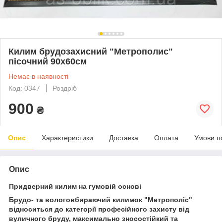
Килим брудозахисний "Mетрополис"
пісочний 90х60см
Немає в наявності
Код: 0347
Роздріб
900
₴
Опис
Характеристики
Доставка
Оплата
Умови п
Опис
Придверний килим на гумовій основі
Брудо- та вологовбираючий килимок "Метрополіс"
відноситься до категорії професійного захисту від
вуличного бруду, максимально зносостійкий та