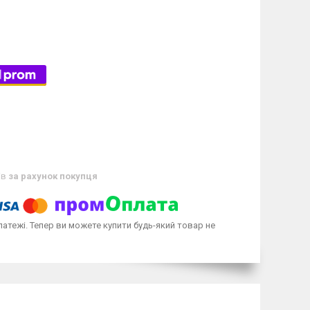
ів
за рахунок покупця
латежі. Тепер ви можете купити будь-який товар не