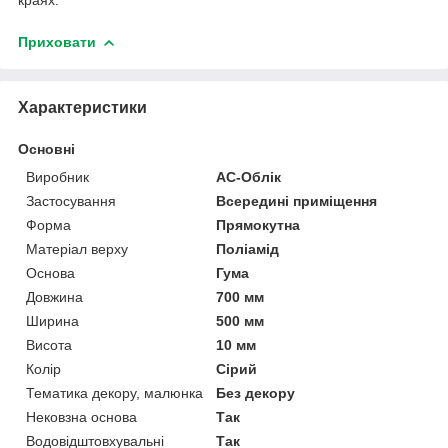
Приховати
Характеристики
Основні
Виробник
АС-Облік
Застосування
Всередині приміщення
Форма
Прямокутна
Матеріал верху
Поліамід
Основа
Гума
Довжина
700 мм
Ширина
500 мм
Висота
10 мм
Колір
Сірий
Тематика декору, малюнка
Без декору
Нековзна основа
Так
Водовідштовхувальні
Так