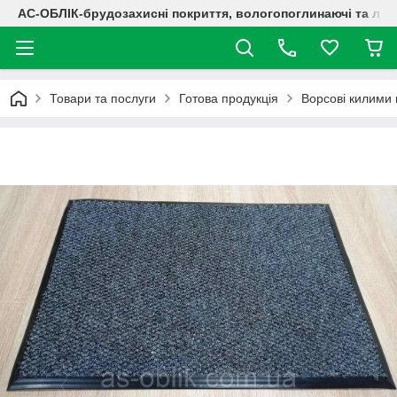
АС-ОБЛІК-брудозахисні покриття, вологопоглинаючі та лог
Товари та послуги
Готова продукція
Ворсові килими 