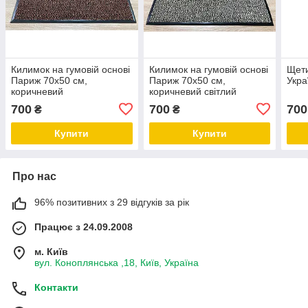
Килимок на гумовій основі
Килимок на гумовій основі
Щети
Париж 70х50 см,
Париж 70х50 см,
Укра
коричневий
коричневий світлий
700
700
700
₴
₴
Купити
Купити
Про нас
96% позитивних з 29 відгуків за рік
Працює з 24.09.2008
м. Київ
вул. Коноплянська ,18, Київ, Україна
Контакти