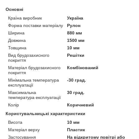
Основні
Країна виробник
Україна
Форма поставки матеріалу
Рулон
Ширина
880 мм
Довжина
1500 мм
Товщина
10 мм
Вид брудозахисного
Решітки
покриття
Матеріал брудозахисного
Комбінований
покриття
Мінімальна температура
-30 град.
експлуатації
Максимальна
30 град.
температура експлуатації
Колір
Коричневий
Користувальницькі характеристики
Висота
10 мм
Матеріал верху
Пластик
Застосування
На відкритому повітрі або