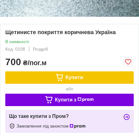
Щетинисте покриття коричнева Україна
В наявності
Код: 0108
Роздріб
700
₴/пог.м
Купити
або
Купити з
Що таке купити з Пром?
Замовлення під захистом