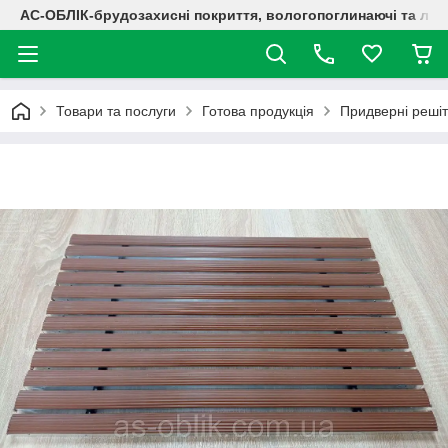
АС-ОБЛІК-брудозахисні покриття, вологопоглинаючі та лог
Товари та послуги
Готова продукція
Придверні решіт