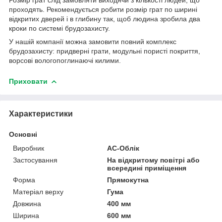
проходять. Рекомендується робити розмір грат по ширині
відкритих дверей і в глибину так, щоб людина зробила два
кроки по системі брудозахисту.
У нашій компанії можна замовити повний комплекс
брудозахисту: придверні грати, модульні пористі покриття,
ворсові вологопоглинаючі килими.
Приховати
Характеристики
Основні
Виробник
АС-Облік
Застосування
На відкритому повітрі або
всередині приміщення
Форма
Прямокутна
Матеріал верху
Гума
Довжина
400 мм
Ширина
600 мм