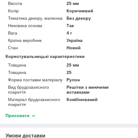
Висота
25 мм
Колір
Коричневий
Тематика декору, малюнка
Без декору
Нековзна основа
Так
Вага
4 г
Країна виробник
Україна
Стан
Новий
Користувальницькі характеристики
Товщина
25 мм
Товщина
25
Форма поставки матеріалу
Рулон
Вид брудозахисного
Решітки з миючими
покриття
вставками
Матеріал брудозахисного
Комбінований
покриття
Приховати
Умови доставки