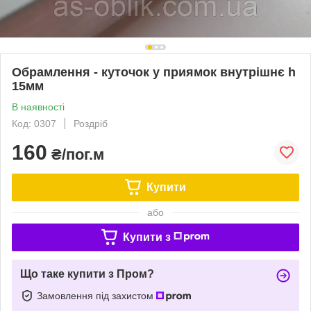
Обрамлення - куточок у приямок внутрішнє h
15мм
В наявності
Код: 0307
Роздріб
160
₴/пог.м
Купити
або
Купити з
Що таке купити з Пром?
Замовлення під захистом