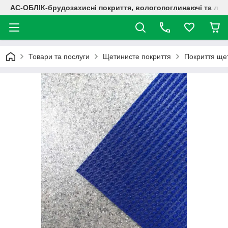
АС-ОБЛІК-брудозахисні покриття, вологопоглинаючі та лог
Товари та послуги
Щетинисте покриття
Покриття ще