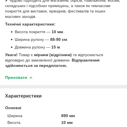
✔ чудово підходить для магазинів, офісів, павільйонів, кіосків,
складських і підсобних приміщень, а також як тимчасове
покриття для виставок, ярмарків, фестивалів та інших
масових заходів.
Технічні характеристики:
Висота покриття —
10 мм
.
Ширина рулону —
88-90 см
.
Довжина рулону —
15 м
.
Увага!
Товар є
мірним (відрізним)
та відпускається
відповідно до замовленої довжини.
Відправлення
здійснюється за передплатою.
Приховати
Характеристики
Основні
Ширина
890 мм
Висота
10 мм