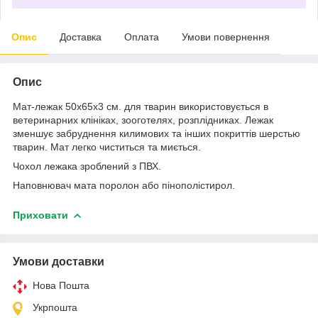
Опис
Доставка
Оплата
Умови повернення
Опис
Мат-лежак 50х65х3 см. для тварин використовується в
ветеринарних клініках, зооготелях, розплідниках. Лежак
зменшує забруднення килимових та інших покриттів шерстью
тварин. Мат легко чиститься та миється.
Чохол лежака зроблений з ПВХ.
Наповнювач мата поролон або пінополістирол.
Приховати
Умови доставки
Нова Пошта
Укрпошта