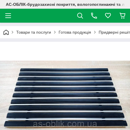
АС-ОБЛІК-брудозахисні покриття, вологопоглинаючі та лог
Товари та послуги
Готова продукція
Придверні решіт