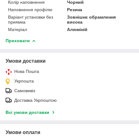
Колір наповнення
Чорний
Наповнення профілю
Резина
Варіант установки без
Зовнішнє обрамлення
приямка
висока
Матеріал
Алюміній
Приховати
Умови доставки
Нова Пошта
Укрпошта
Самовивіз
Доставка Укрпоштою
Всі умови доставки
Умови оплати