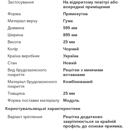
Застосування
На відкритому повітрі або
всередині приміщення
Форма
Прямокутна
Матеріал верху
Гума
Довжина
595 мм
Ширина
895 мм
Висота
25 мм
Колір
Чорний
Країна виробник
Україна
Стан
Новий
Вид брудозахисного
Решітки з миючими
покриття
вставками
Матеріал брудозахисного
Комбінований
покриття
Товщина
25 мм
Форма поставки матеріалу
Модуль
Користувальницькі характеристики
Варіант кріплення
Решітка додатково
закріплюється за крайній
профіль до основи приямка.