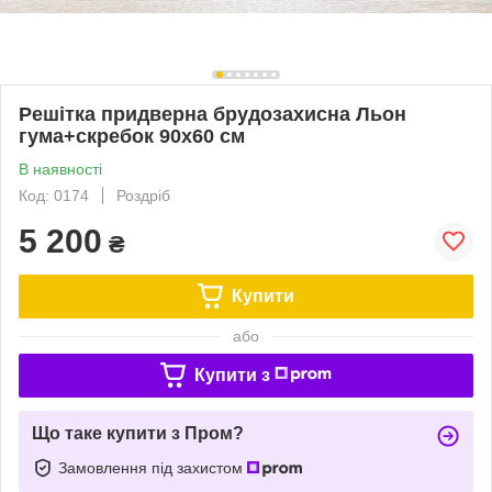
Решітка придверна брудозахисна Льон
гума+скребок 90х60 см
В наявності
Код: 0174
Роздріб
5 200
₴
Купити
або
Купити з
Що таке купити з Пром?
Замовлення під захистом