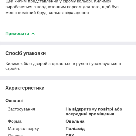
Цей килим представлений у сірому кольорі. Килимок
виробляється з неоднотонним ворсом для того, щоб був
менш помітний бруд, сольові відкладення.
Приховати
Спосіб упаковки
Килимок біля дверей згортається в рулон і упаковується в
стрейч.
Характеристики
Основні
Застосування
На відкритому повітрі або
всередині приміщення
Форма
Овальна
Матеріал верху
Поліамід
Основа
ПВХ