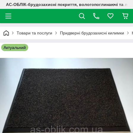
АС-ОБЛІК-брудозахисні покриття, вологопоглинаючі та лог
Товари та послуги
Придверні брудозахисні килимки
Актуальний