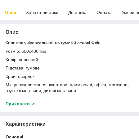
Опис
Характеристики
Доставка
Оплата
Умови п
Опис
Килимок універсальний на гумовій основі Флін
Розмір: 600х400 мм
Колір: червоний
Підстава: гумове
Край: оверлок
Місця використання: квартири, примірочні, офіси, магазини,
взуттєві магазини, дитячі магазини.
Приховати
Характеристики
Основні