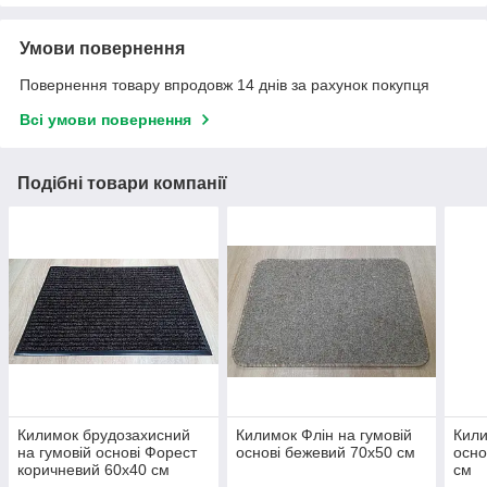
Умови повернення
Повернення товару впродовж 14 днів за рахунок покупця
Всі умови повернення
Подібні товари компанії
Килимок брудозахисний
Килимок Флін на гумовій
Кили
на гумовій основі Форест
основі бежевий 70х50 см
осно
коричневий 60х40 см
см