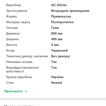
Виробник
АС-Облік
Застосування
Всередині приміщення
Форма
Прямокутна
Матеріал верху
Поліпропілен
Основа
Гума
Довжина
600 мм
Ширина
400 мм
Висота
4 мм
Колір
Червоний
Тематика декору, малюнка
Без декору
Нековзна основа
Так
Водовідштовхувальні
Так
властивості
Країна виробник
Україна
Стан
Новий
Приховати