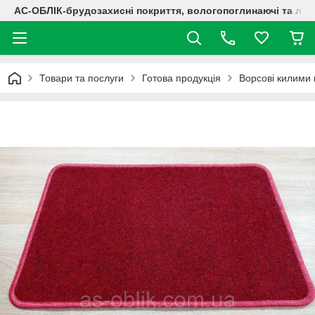
АС-ОБЛІК-брудозахисні покриття, вологопоглинаючі та лог
Товари та послуги
Готова продукція
Ворсові килими 