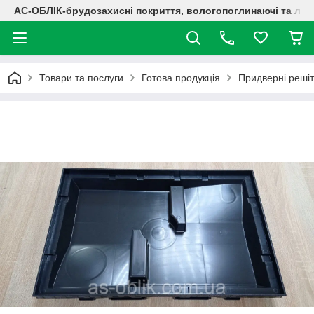
АС-ОБЛІК-брудозахисні покриття, вологопоглинаючі та лог
Товари та послуги
Готова продукція
Придверні решіт