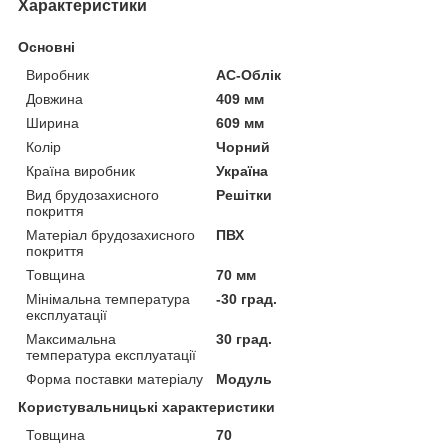
Характеристики
Основні
Виробник
АС-Облік
Довжина
409 мм
Ширина
609 мм
Колір
Чорний
Країна виробник
Україна
Вид брудозахисного
Решітки
покриття
Матеріал брудозахисного
ПВХ
покриття
Товщина
70 мм
Мінімальна температура
-30 град.
експлуатації
Максимальна
30 град.
температура експлуатації
Форма поставки матеріалу
Модуль
Користувальницькі характеристики
Товщина
70