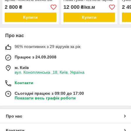
2 800
12 000
2 4
₴
₴/кв.м
Купити
Купити
Про нас
96% позитивних з 29 відгуків за рік
Працює з 24.09.2008
м. Київ
вул. Коноплянська ,18, Київ, Україна
Контакти
Сьогодні працює з 09:00 до 17:00
Показати весь графік роботи
Про нас
Контакти