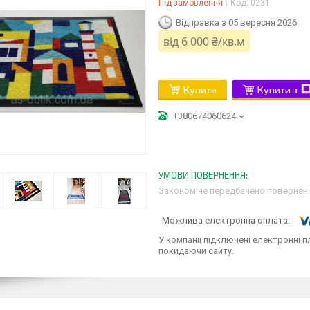
Під замовлення
Код:
0231
Відправка з 05 вересня 2026
від
6 000 ₴/кв.м
Купити
Купити з
+380674060624
Законом не передбачено поверненн
У компанії підключені електронні п
покидаючи сайту.