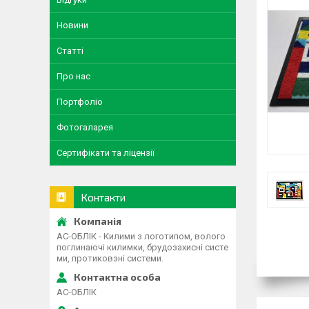
Новини
Статті
Про нас
Портфоліо
Фотогаларея
Сертифікати та ліцензії
Контакти
АС-ОБЛІК - Килими з логотипом, волого
поглинаючі килимки, брудозахисні систе
ми, протиковзні системи.
АС-ОБЛІК