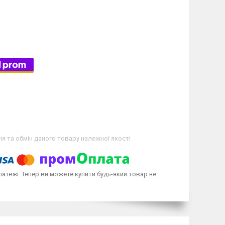
я та обмін даного товару належної якості
латежі. Тепер ви можете купити будь-який товар не