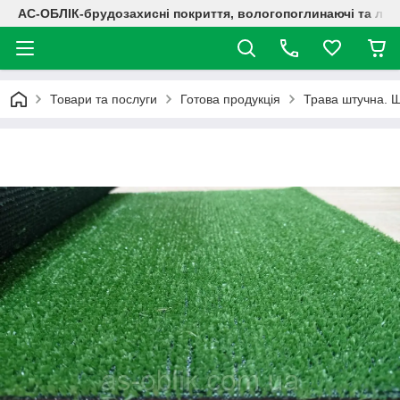
АС-ОБЛІК-брудозахисні покриття, вологопоглинаючі та лог
Товари та послуги
Готова продукція
Трава штучна. Щ