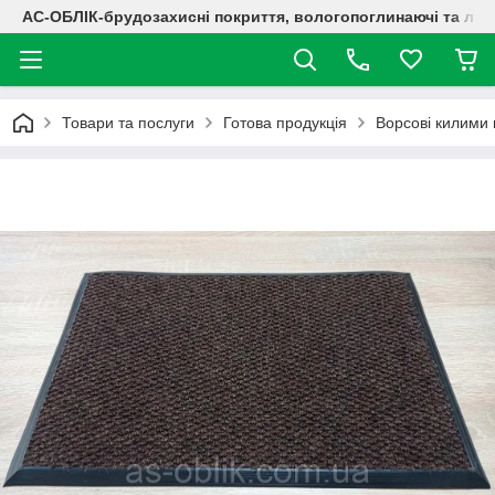
АС-ОБЛІК-брудозахисні покриття, вологопоглинаючі та лог
Товари та послуги
Готова продукція
Ворсові килими 