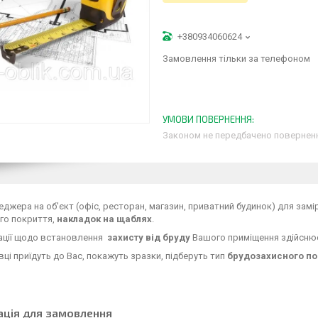
+380934060624
Замовлення тільки за телефоном
Законом не передбачено поверненн
еджера на об'єкт (офіс, ресторан, магазин, приватний будинок) для замі
го покриття,
накладок на щаблях
.
ації щодо встановлення
захисту від бруду
Вашого приміщення здійсню
вці приїдуть до Вас, покажуть зразки, підберуть тип
брудозахисного по
ація для замовлення