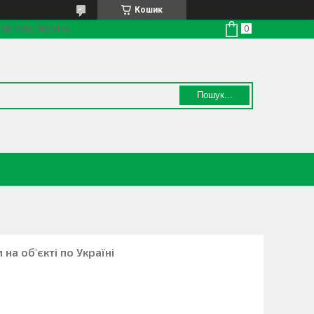
Кошик
18, Київ, Україна
Пошук...
на об'єкті по Україні