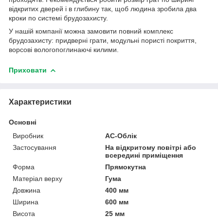
відкритих дверей і в глибину так, щоб людина зробила два
кроки по системі брудозахисту.
У нашій компанії можна замовити повний комплекс
брудозахисту: придверні грати, модульні пористі покриття,
ворсові вологопоглинаючі килими.
Приховати
Характеристики
Основні
Виробник
АС-Облік
Застосування
На відкритому повітрі або
всередині приміщення
Форма
Прямокутна
Матеріал верху
Гума
Довжина
400 мм
Ширина
600 мм
Висота
25 мм