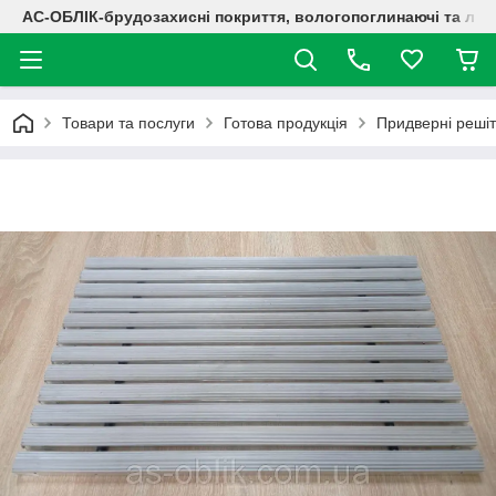
АС-ОБЛІК-брудозахисні покриття, вологопоглинаючі та лог
Товари та послуги
Готова продукція
Придверні решіт