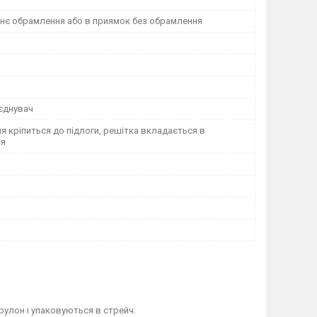
шнє обрамлення або в приямок без обрамлення
'єднувач
 кріпиться до підлоги, решітка вкладається в
ня
рулон і упаковуються в стрейч.