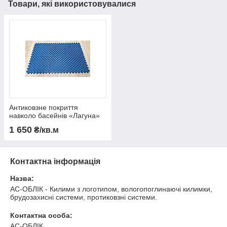
Товари, які використовувалися
Антиковзне покриття
навколо басейнів «Лагуна»
1 650
₴/кв.м
Контактна інформація
Назва:
АС-ОБЛІК - Килими з логотипом, вологопоглинаючі килимки,
брудозахисні системи, протиковзні системи.
Контактна особа:
АС-ОБЛІК