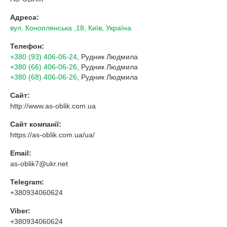
Адреса:
вул. Коноплянська ,18, Київ, Україна
Телефон:
+380 (93) 406-06-24
, Рудник Людмила
+380 (66) 406-06-26
, Рудник Людмила
+380 (68) 406-06-26
, Рудник Людмила
Сайт:
http://www.as-oblik.com.ua
Сайт компанії:
https://as-oblik.com.ua/ua/
Email:
as-oblik7@ukr.net
Telegram:
+380934060624
Viber:
+380934060624