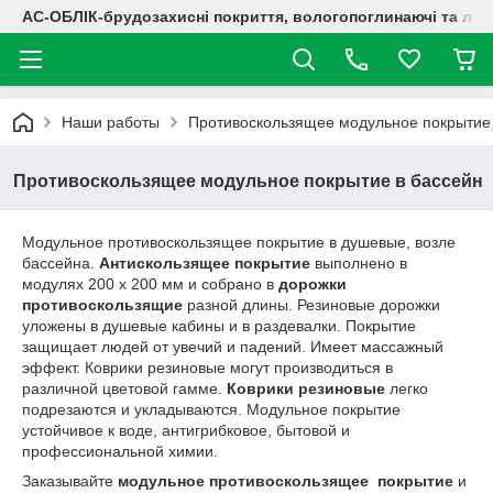
АС-ОБЛІК-брудозахисні покриття, вологопоглинаючі та лог
Наши работы
Противоскользящее модульное покрытие 
Противоскользящее модульное покрытие в бассейн
Модульное противоскользящее покрытие в душевые, возле
бассейна.
Антискользящее покрытие
выполнено в
модулях 200 х 200 мм и собрано в
дорожки
противоскользящие
разной длины. Резиновые дорожки
уложены в душевые кабины и в раздевалки. Покрытие
защищает людей от увечий и падений. Имеет массажный
эффект. Коврики резиновые могут производиться в
различной цветовой гамме.
Коврики резиновые
легко
подрезаются и укладываются. Модульное покрытие
устойчивое к воде, антигрибковое, бытовой и
профессиональной химии.
Заказывайте
модульное противоскользящее покрытие
и