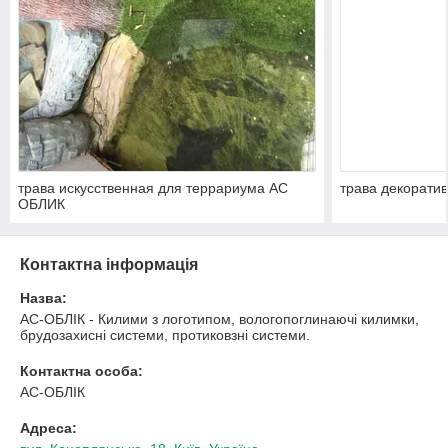
трава искусственная для террариума АС
трава декорати
ОБЛИК
Контактна інформація
Назва:
АС-ОБЛІК - Килими з логотипом, вологопоглинаючі килимки,
брудозахисні системи, протиковзні системи.
Контактна особа:
АС-ОБЛІК
Адреса: