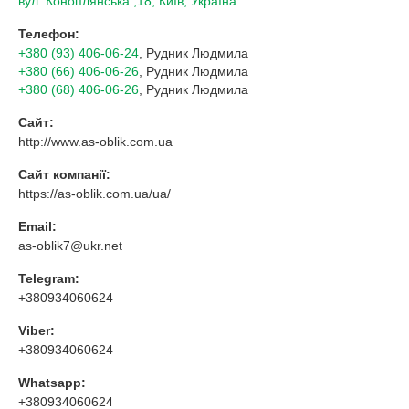
вул. Коноплянська ,18, Київ, Україна
Телефон:
+380 (93) 406-06-24
, Рудник Людмила
+380 (66) 406-06-26
, Рудник Людмила
+380 (68) 406-06-26
, Рудник Людмила
Сайт:
http://www.as-oblik.com.ua
Сайт компанії:
https://as-oblik.com.ua/ua/
Email:
as-oblik7@ukr.net
Telegram:
+380934060624
Viber:
+380934060624
Whatsapp:
+380934060624